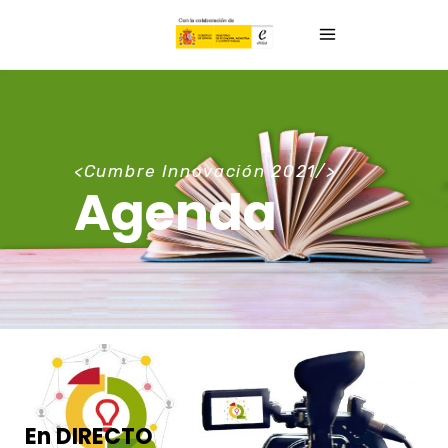
<Cumbre Innovación 2021/>
Agenda
En DIRECTO