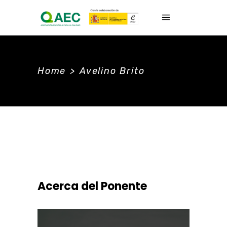
Home
>
Avelino Brito
ponente
Acerca del Ponente