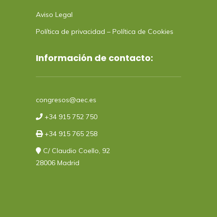
Aviso Legal
Política de privacidad
–
Política de Cookies
Información de contacto:
congresos@aec.es
+34 915 752 750
+34 915 765 258
C/ Claudio Coello, 92
28006 Madrid