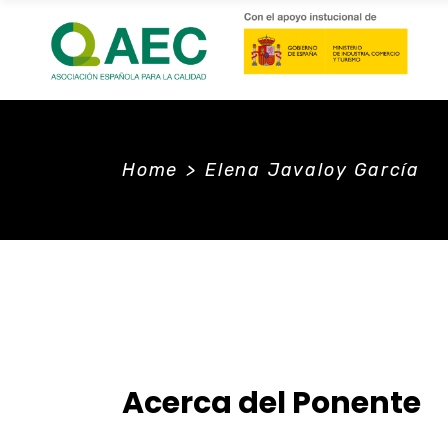
Home
>
Elena Javaloy García
ponente
Acerca del Ponente