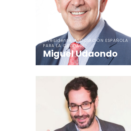
Presidente, ASOCIACIÓN ESPAÑOLA
PARA LA CALIDAD
Miguel Udaondo