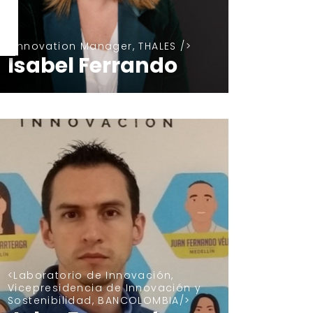
Innovation Manager, THALES
Isabel Ferrando
Laboratorio de Innovación,
Vicepresidencia de Innovación y
Sostenibilidad, BANCOLOMBIA