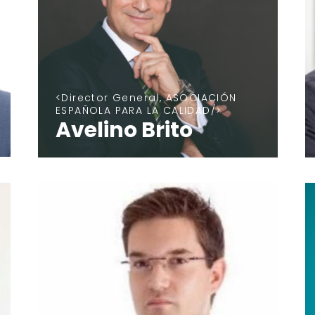
Director General, ASOCIACIÓN
ESPAÑOLA PARA LA CALIDAD
Avelino Brito