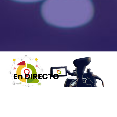
En DIRECTO