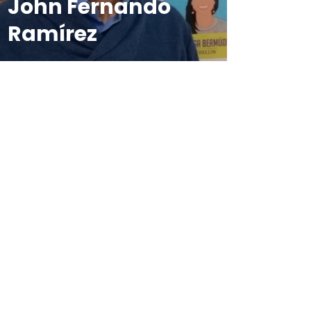
John Fernando
Ramírez