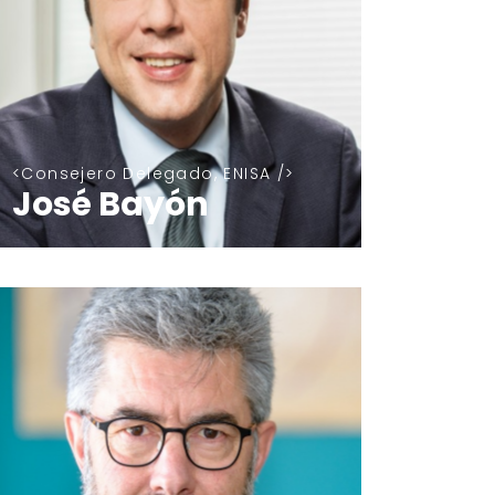
Consejero Delegado, ENISA
José Bayón