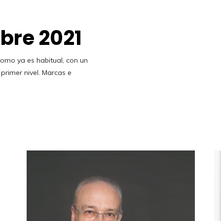
bre 2021
omo ya es habitual, con un
primer nivel. Marcas e