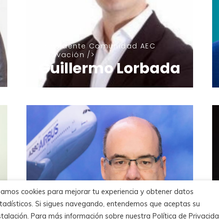
Presidente Comunidad AEC
Innovación
Guillermo Lorbada
amos cookies para mejorar tu experiencia y obtener datos
tadísticos. Si sigues navegando, entendemos que aceptas su
stalación. Para más información sobre nuestra Política de Privacid